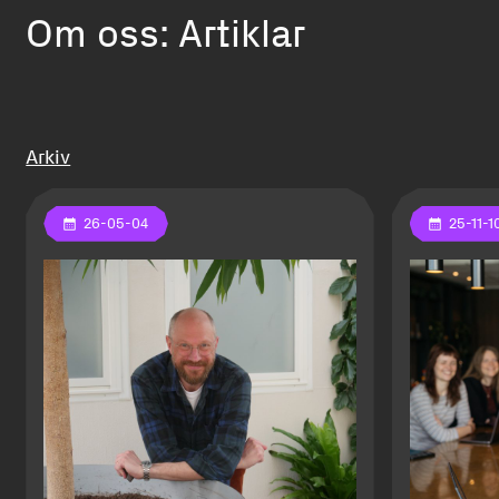
Om oss: Artiklar
Arkiv
26-05-04
25-11-1