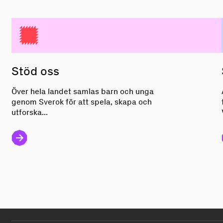
Stöd oss
Stöd oss
Över hela landet samlas barn och unga
genom Sverok för att spela, skapa och
utforska...