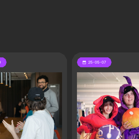
0
25-05-07