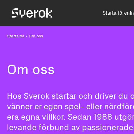
Sverok
Starta föreni
Startsida
/
Om oss
Om oss
Hos Sverok startar och driver du 
vänner er egen spel- eller nördfö
era egna villkor. Sedan 1988 utgör 
levande förbund av passionerade