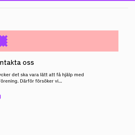
Kontakta oss
ntakta oss
ycker det ska vara lätt att få hjälp med
förening. Därför försöker vi...