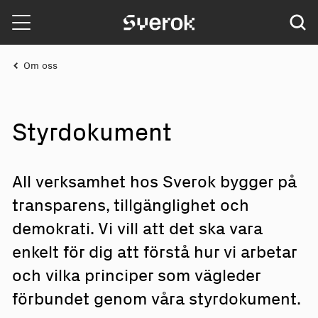
Sverok
Om oss
St
y
r
d
okument
All verksamhet hos Sverok bygger på
transparens, tillgänglighet och
demokrati. Vi vill att det ska vara
enkelt för dig att förstå hur vi arbetar
och vilka principer som vägleder
förbundet genom våra styrdokument.