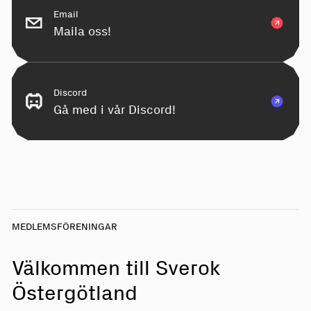
Email
Maila oss!
Discord
Gå med i vår Discord!
MEDLEMSFÖRENINGAR
Välkommen till Sverok
Östergötland