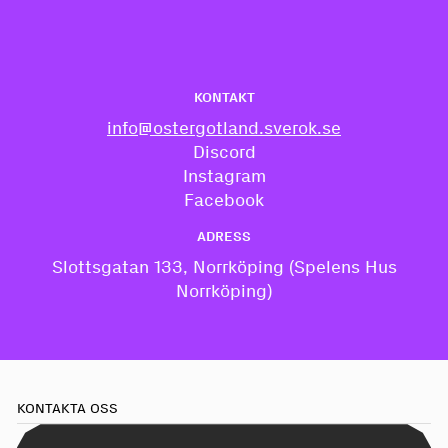
KONTAKT
info@ostergotland.sverok.se
Discord
Instagram
Facebook
ADRESS
Slottsgatan 133, Norrköping (Spelens Hus
Norrköping)
KONTAKTA OSS