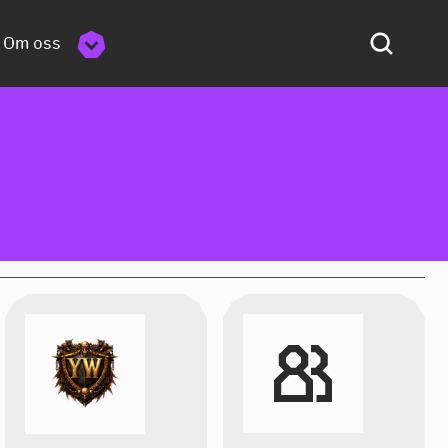
Om oss