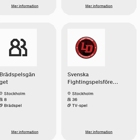
Mer information
Mer information
Brädspelsgän
Svenska
get
Fightingspelsföreni
ngen Lightdash
Stockholm
Stockholm
8
36
Brädspel
TV-spel
Mer information
Mer information