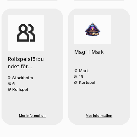
Magi i Mark
Rollspelsförbu
ndet för
Mark
scouter
16
Stockholm
Kortspel
6
Rollspel
Mer information
Mer information