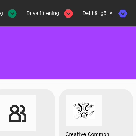
ng
Driva förening
Det här gör vi
Creative Common