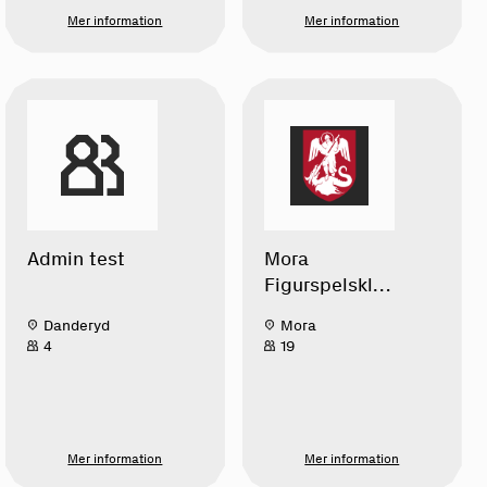
Mer information
Mer information
Admin test
Mora
Figurspelsklub
b
Danderyd
Mora
4
19
Mer information
Mer information