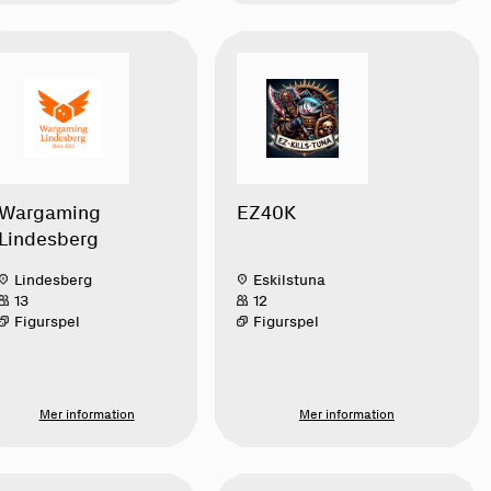
Wargaming
EZ40K
Lindesberg
Lindesberg
Eskilstuna
13
12
Figurspel
Figurspel
Mer information
Mer information