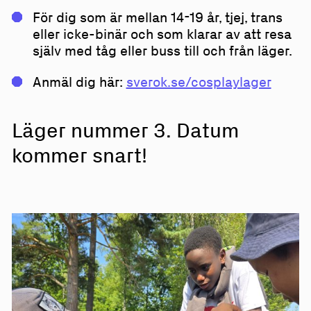
För dig som är mellan 14-19 år, tjej, trans
eller icke-binär och som klarar av att resa
själv med tåg eller buss till och från läger.
Anmäl dig här:
sverok.se/cosplaylager
Läger nummer 3. Datum
kommer snart!