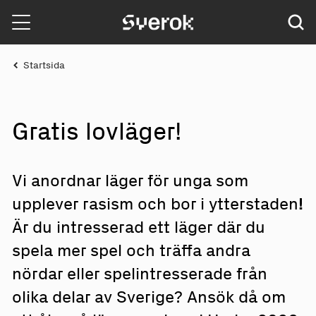
Sverok
Startsida
Gratis lo
v
läg
e
r!
Vi anordnar läger för unga som
upplever rasism och bor i ytterstaden
!
Är du intresserad ett läger där du
spela mer spel och träffa andra
nördar eller spelintresserade från
olika delar av Sverige? Ansök då om