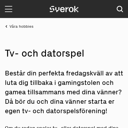
Sverok
Våra hobbies
Tv- och
d
atorsp
e
l
Består din perfekta fredagskväll av att
luta dig tillbaka i gamingstolen och
gamea tillsammans med dina vänner?
Då bör du och dina vänner starta er
egen tv- och datorspelsförening!