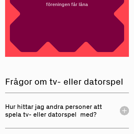
föreningen får låna
Frågor om tv- eller datorspel
Hur hittar jag andra personer att
spela tv- eller datorspel med?
Om du inte vill skapa din egen tv- och