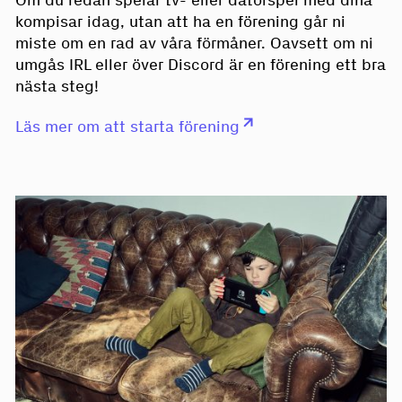
Om du redan spelar tv- eller datorspel med dina
kompisar idag, utan att ha en förening går ni
miste om en rad av våra förmåner. Oavsett om ni
umgås IRL eller över Discord är en förening ett bra
nästa steg!
Läs mer om att starta förening