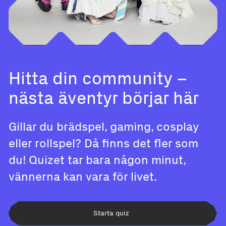
Hitta din
c
om
m
unity –
nästa ä
v
e
n
tyr börjar här
Gillar du brädspel, gaming, cosplay
eller rollspel? Då finns det fler som
du! Quizet tar bara någon minut,
vännerna kan vara för livet.
Starta quiz