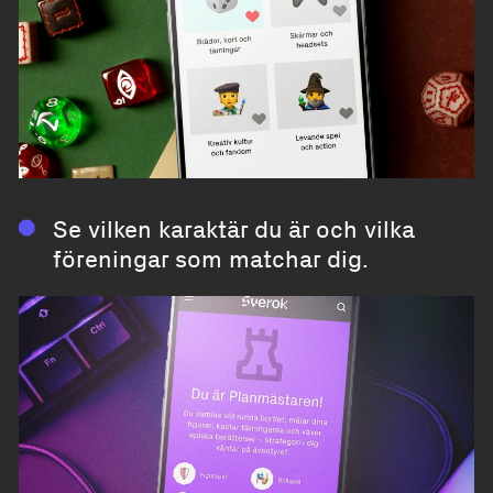
Se vilken karaktär du är och vilka
föreningar som matchar dig.