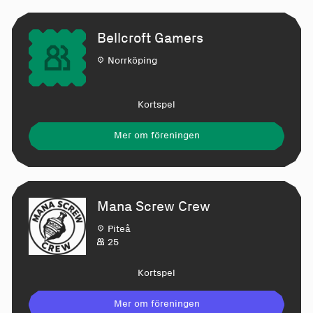
Bellcroft Gamers
Norrköping
Kortspel
Mer om föreningen
Mana Screw Crew
Piteå
25
Kortspel
Mer om föreningen