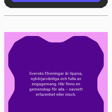
GFA Spelförening
Nacka
35
Datorspel
Mer om föreningen
Sveroks föreningar är öppna,
nybörjarvänliga och fulla av
engagemang. Här finns en
Monster Spelklubb
gemenskap för alla – oavsett
Mönsterås
erfarenhet eller nisch.
Stockholms
Rollspelssamfund
Brädspel | Datorspel | Figurspel | Kortspel | Rollspel