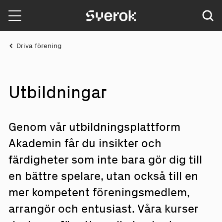
Sverok
Driva förening
Ut
b
ild
n
ingar
Genom vår utbildningsplattform
Akademin får du insikter och
färdigheter som inte bara gör dig till
en bättre spelare, utan också till en
mer kompetent föreningsmedlem,
arrangör och entusiast. Våra kurser