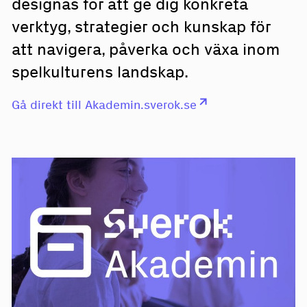
designas för att ge dig konkreta
verktyg, strategier och kunskap för
att navigera, påverka och växa inom
spelkulturens landskap.
Gå direkt till Akademin.sverok.se