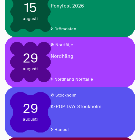
15
Ponyfest 2026
augusti
Drömdalen
Norrtälje
29
Nördhäng
augusti
Nördhäng Norrtälje
Stockholm
29
K-POP DAY Stockholm
augusti
Haneul