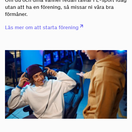
Om du och dina vänner redan tävlar i E-sport idag
utan att ha en förening, så missar ni våra bra
förmåner.
Läs mer om att starta förening