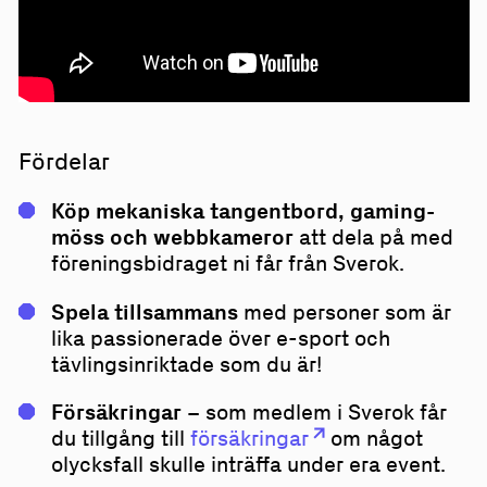
Fördelar
Köp mekaniska tangentbord, gaming-
möss och webbkameror
att dela på med
föreningsbidraget ni får från Sverok.
Spela tillsammans
med personer som är
lika passionerade över e-sport och
tävlingsinriktade som du är!
Försäkringar –
som medlem i Sverok får
du tillgång till
försäkringar
om något
olycksfall skulle inträffa under era event.