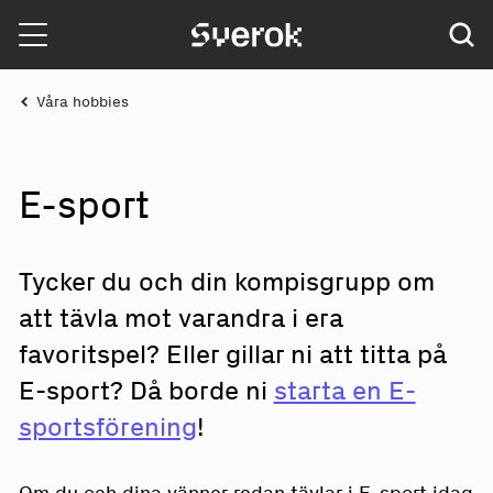
Sverok
Våra hobbies
E-sport
Tycker du och din kompisgrupp om
att tävla mot varandra i era
favoritspel? Eller gillar ni att titta på
E-sport? Då borde ni
starta en E-
sportsförening
!