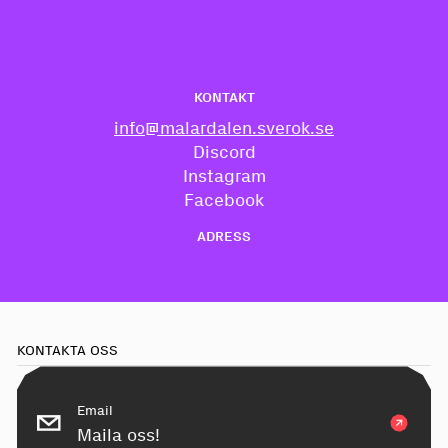
KONTAKT
info@malardalen.sverok.se
Discord
Instagram
Facebook
ADRESS
KONTAKTA OSS
Email
Maila oss!