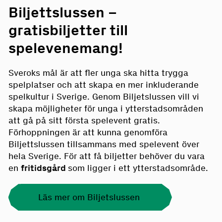
Biljettslussen –
gratisbiljetter till
spelevenemang!
Sveroks mål är att fler unga ska hitta trygga
spelplatser och att skapa en mer inkluderande
spelkultur i Sverige. Genom Biljetslussen vill vi
skapa möjligheter för unga i ytterstadsområden
att gå på sitt första spelevent gratis.
Förhoppningen är att kunna genomföra
Biljettslussen tillsammans med spelevent över
hela Sverige. För att få biljetter behöver du vara
en
fritidsgård
som ligger i ett ytterstadsområde.
Läs mer om Biljetslussen