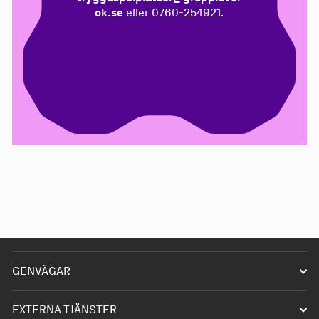
ok.se
eller 0760-254921.
GENVÄGAR
Starta förening
EXTERNA TJÄNSTER