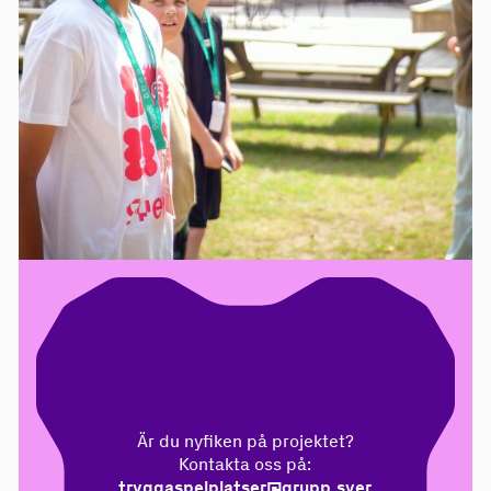
Är du nyfiken på projektet?
Kontakta oss på:
tryggaspelplatser@grupp.sver