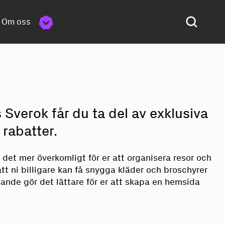
Om oss
verok får du ta del av exklusiva
rabatter.
 det mer överkomligt för er att organisera resor och
att ni billigare kan få snygga kläder och broschyrer
ande gör det lättare för er att skapa en hemsida