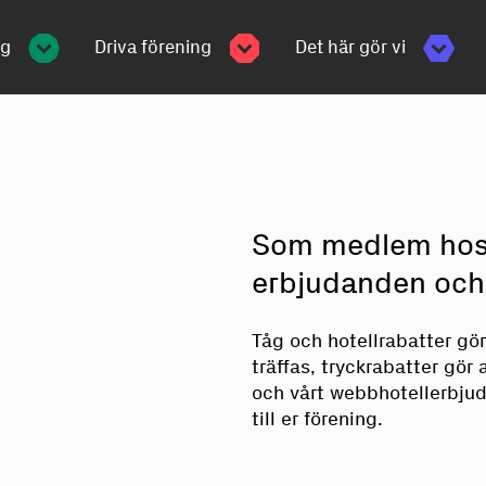
ng
Driva förening
Det här gör vi
Som medlem hos S
erbjudanden och 
Tåg och hotellrabatter gör
träffas, tryckrabatter gör 
och vårt webbhotellerbjud
till er förening.