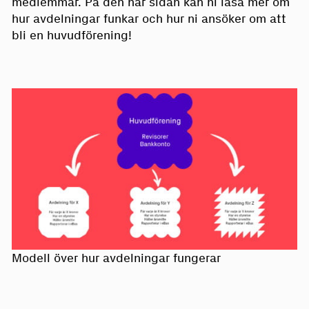
medlemmar. På den här sidan kan ni läsa mer om
hur avdelningar funkar och hur ni ansöker om att
bli en huvudförening!
Modell över hur avdelningar fungerar