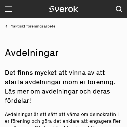
Sverok
Praktiskt föreningsarbete
Avd
e
l
n
ingar
Det finns mycket att vinna av att
starta avdelningar inom er förening.
Läs mer om avdelningar och deras
fördelar!
Avdelningar är ett sätt att värna om demokratin i
er förening och göra det enklare att engagera fler