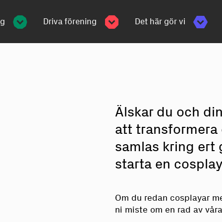
ng
Driva förening
Det här gör vi
Älskar du och din
att transformera e
samlas kring ert
starta en cospla
Om du redan cosplayar med
ni miste om en rad av våra