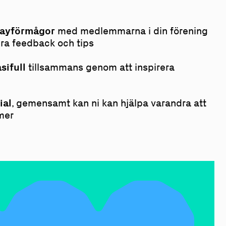
layförmågor
med medlemmarna i din förening
ra feedback och tips
sifull
tillsammans genom att inspirera
ial
, gemensamt kan ni kan hjälpa varandra att
ymer