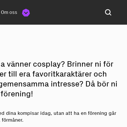
Om oss
a vänner cosplay? Brinner ni för
r till era favoritkaraktärer och
 gemensamma intresse? Då bör ni
yförening!
 dina kompisar idag, utan att ha en förening går
 förmåner.