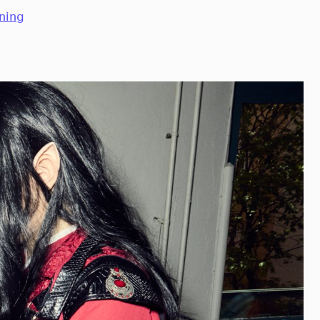
ening