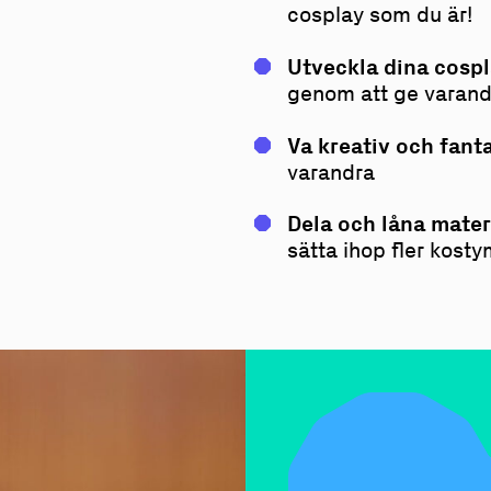
cosplay som du är!
Utveckla dina cosp
genom att ge varand
Va kreativ och fanta
varandra
Dela och låna mater
sätta ihop fler kost