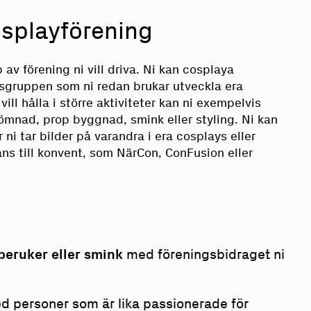
osplayförening
p av förening ni vill driva. Ni kan cosplaya
gruppen som ni redan brukar utveckla era
ill hålla i större aktiviteter kan ni exempelvis
ömnad, prop byggnad, smink eller styling. Ni kan
ni tar bilder på varandra i era cosplays eller
ns till konvent, som NärCon, ConFusion eller
peruker eller smink
med föreningsbidraget ni
d personer som är lika passionerade för