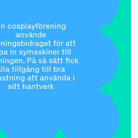
n cosplayförening
använde
eningsbidraget för att
pa in symaskiner till
ningen. På så sätt fick
lla tillgång till bra
ustning att använda i
sitt hantverk