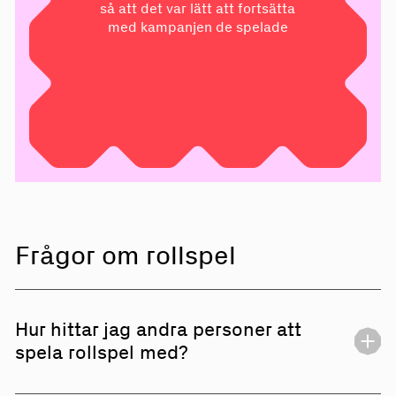
så att det var lätt att fortsätta
med kampanjen de spelade
Frågor om rollspel
Hur hittar jag andra personer att
spela rollspel med?