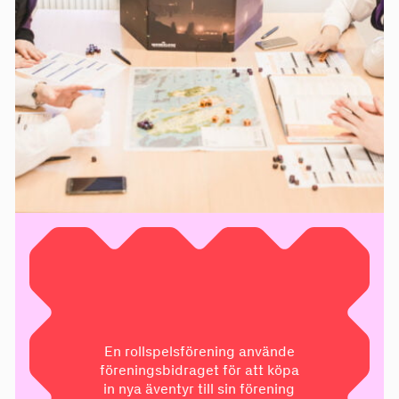
En rollspelsförening använde
föreningsbidraget för att köpa
in nya äventyr till sin förening