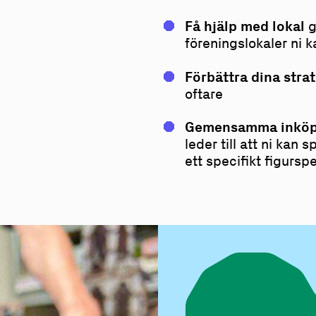
Få hjälp med lokal
g
föreningslokaler ni k
Förbättra dina stra
oftare
Gemensamma inkö
leder till att ni kan 
ett specifikt figurspe