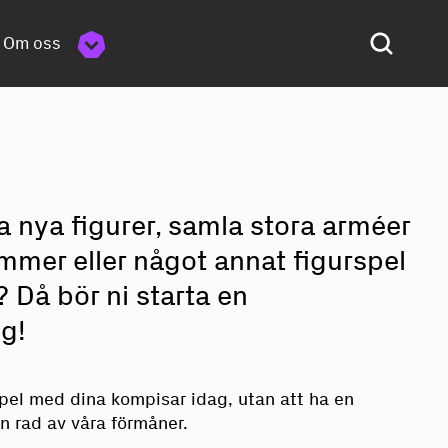
Om oss
a nya figurer, samla stora arméer
mer eller något annat figurspel
 Då bör ni starta en
ng!
pel med dina kompisar idag, utan att ha en
n rad av våra förmåner.