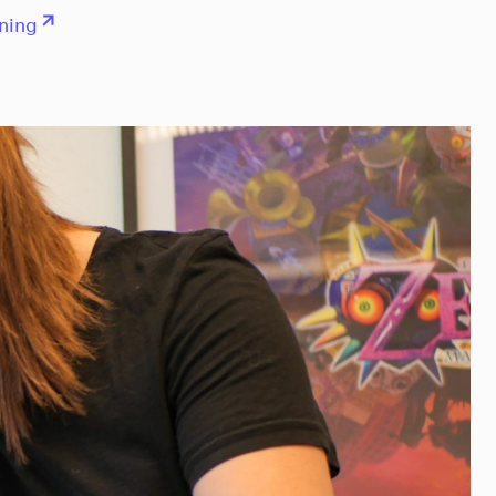
ening