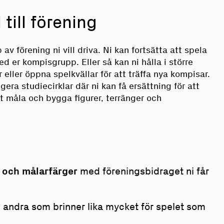
 till förening
p av förening ni vill driva. Ni kan fortsätta att spela
d er kompisgrupp. Eller så kan ni hålla i större
 eller öppna spelkvällar för att träffa nya kompisar.
era studiecirklar där ni kan få ersättning för att
att måla och bygga figurer, terränger och
g och målarfärger
med föreningsbidraget ni får
andra som brinner lika mycket för spelet som