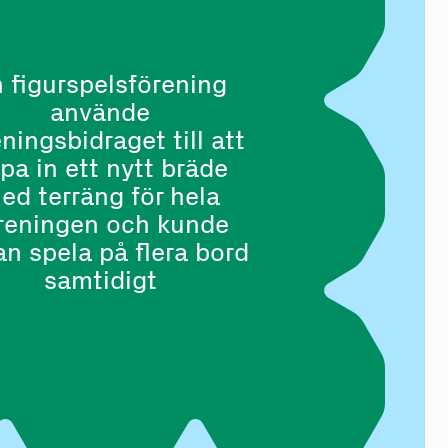
 figurspelsförening
använde
ningsbidraget till att
pa in ett nytt bräde
ed terräng för hela
reningen och kunde
n spela på flera bord
samtidigt