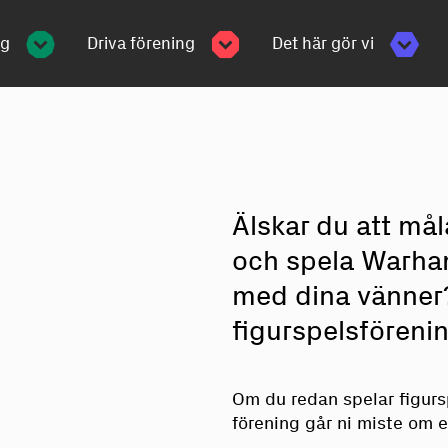
ng
Driva förening
Det här gör vi
Älskar du att mål
och spela Warham
med dina vänner?
figurspelsföreni
Om du redan spelar figurs
förening går ni miste om e