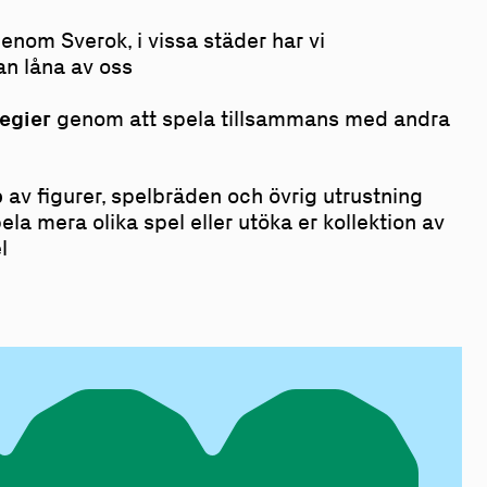
enom Sverok, i vissa städer har vi
an låna av oss
tegier
genom att spela tillsammans med andra
p
av figurer, spelbräden och övrig utrustning
spela mera olika spel eller utöka er kollektion av
l