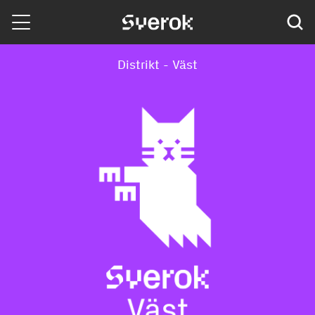
Sverok
Distrikt - Väst