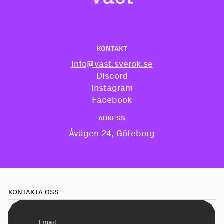
KONTAKT
info@vast.sverok.se
Discord
Instagram
Facebook
ADRESS
Åvägen 24, Göteborg
KONTAKTA OSS
Email