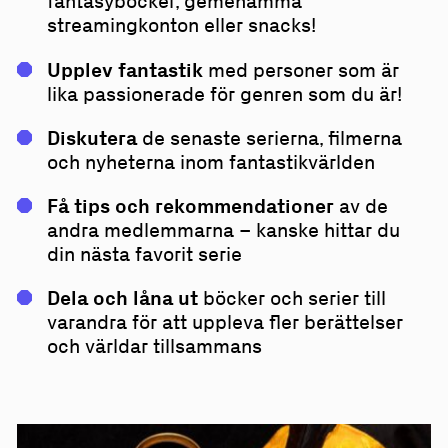
fantasyböcker, gemenamma
streamingkonton eller snacks!
Upplev fantastik
med personer som är
lika passionerade för genren som du är!
Diskutera
de senaste serierna, filmerna
och nyheterna inom fantastikvärlden
Få tips och rekommendationer
av de
andra medlemmarna – kanske hittar du
din nästa favorit serie
Dela och låna ut
böcker och serier till
varandra för att uppleva fler berättelser
och världar tillsammans