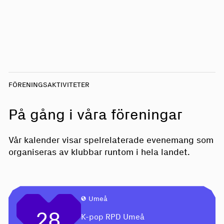
FÖRENINGSAKTIVITETER
På gång i våra föreningar
Vår kalender visar spelrelaterade evenemang som
organiseras av klubbar runtom i hela landet.
Umeå
28
K-pop RPD Umeå