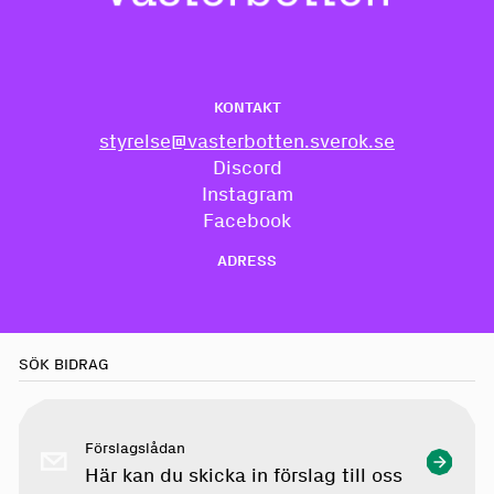
KONTAKT
styrelse@vasterbotten.sverok.se
Discord
Instagram
Facebook
ADRESS
SÖK BIDRAG
Förslagslådan
Här kan du skicka in förslag till oss