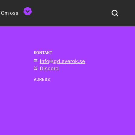
Om oss
KONTAKT
info@gd.sverok.se
Discord
ADRESS