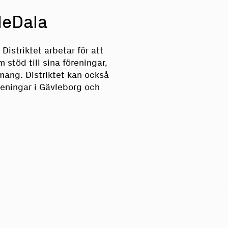
leDala
Distriktet arbetar för att
stöd till sina föreningar,
ang. Distriktet kan också
öreningar i Gävleborg och