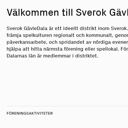
Välkommen till Sverok Gäv
Sverok GävleDala är ett ideellt distrikt inom Sverok. 
främja spelkulturen regionalt och kommunalt, genom 
påverkansarbete, och spridandet av nördiga evenem
hjälpa att hitta närmsta förening eller spellokal. F
Dalarnas län är medlemmar i distriktet.
FÖRENINGSAKTIVITETER