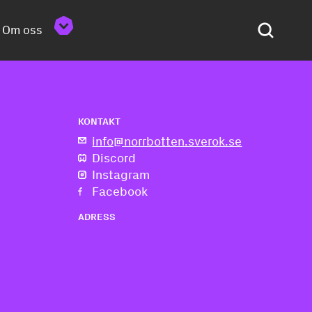
Om oss
KONTAKT
info@norrbotten.sverok.se
Discord
Instagram
Facebook
ADRESS