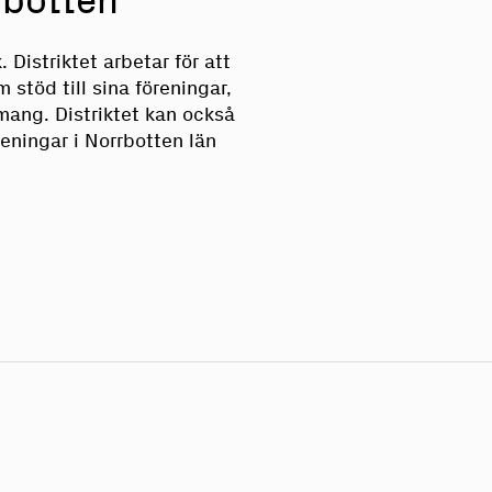
rbotten
 Distriktet arbetar för att
stöd till sina föreningar,
ang. Distriktet kan också
reningar i Norrbotten län