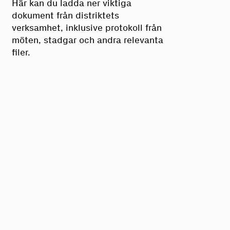
Här kan du ladda ner viktiga
dokument från distriktets
verksamhet, inklusive protokoll från
möten, stadgar och andra relevanta
filer.