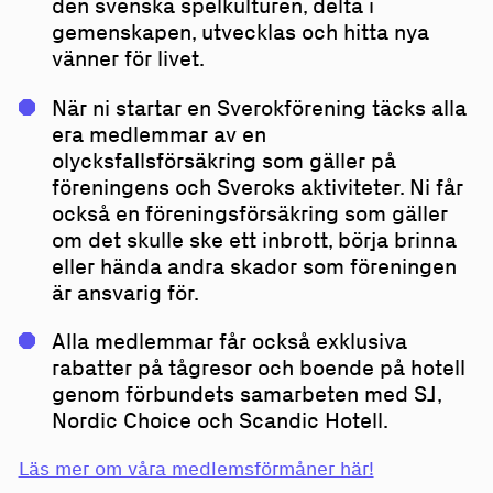
den svenska spelkulturen, delta i
gemenskapen, utvecklas och hitta nya
vänner för livet.
När ni startar en Sverokförening täcks alla
era medlemmar av en
olycksfallsförsäkring som gäller på
föreningens och Sveroks aktiviteter. Ni får
också en föreningsförsäkring som gäller
om det skulle ske ett inbrott, börja brinna
eller hända andra skador som föreningen
är ansvarig för.
Alla medlemmar får också exklusiva
rabatter på tågresor och boende på hotell
genom förbundets samarbeten med SJ,
Nordic Choice och Scandic Hotell.
Läs mer om våra medlemsförmåner här!