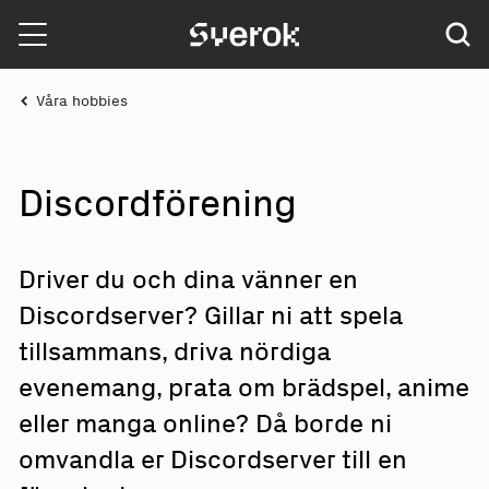
Sverok
Våra hobbies
Discordföre
n
in
g
Driver du och dina vänner en
Discordserver? Gillar ni att spela
tillsammans, driva nördiga
evenemang, prata om brädspel, anime
eller manga online? Då borde ni
omvandla er Discordserver till en