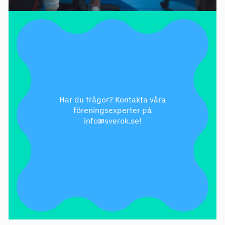
Har du frågor? Kontakta våra
föreningsexperter på
info@sverok.se!