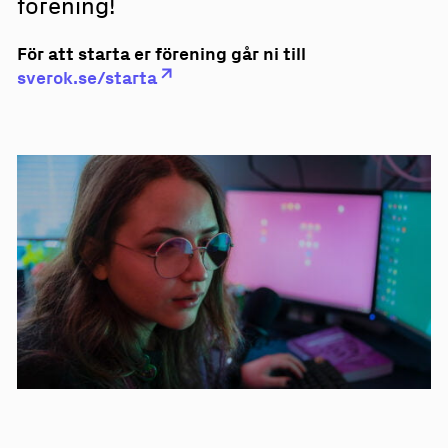
förening!
För att starta er förening går ni till
sverok.se/starta