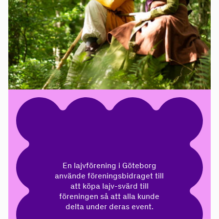
En lajvförening i Göteborg
använde föreningsbidraget till
att köpa lajv-svärd till
föreningen så att alla kunde
delta under deras event.