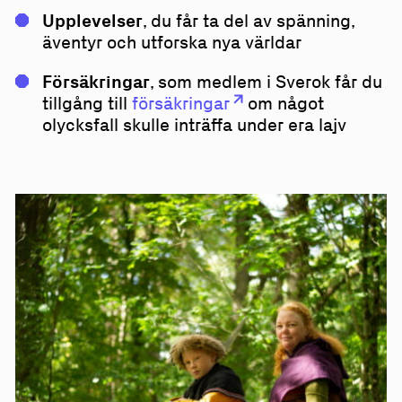
Upplevelser
, du får ta del av spänning,
äventyr och utforska nya världar
Försäkringar
, som medlem i Sverok får du
tillgång till
försäkringar
om något
olycksfall skulle inträffa under era lajv