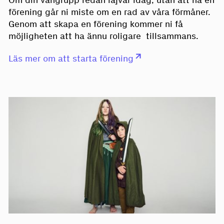
Om din vängrupp redan lajvar idag, utan att ha en
förening går ni miste om en rad av våra förmåner.
Genom att skapa en förening kommer ni få
möjligheten att ha ännu roligare tillsammans.
Läs mer om att starta förening