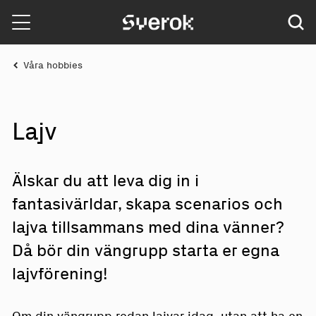
Sverok
Våra hobbies
Lajv
Älskar du att leva dig in i
fantasivärldar, skapa scenarios och
lajva tillsammans med dina vänner?
Då bör din vängrupp starta er egna
lajvförening!