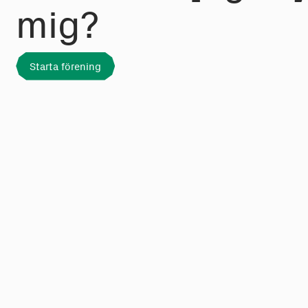
mig?
Starta förening