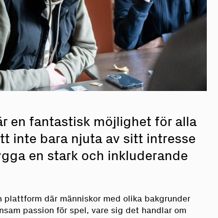
r en fantastisk möjlighet för alla
t inte bara njuta av sitt intresse
ygga en stark och inkluderande
n plattform där människor med olika bakgrunder
sam passion för spel, vare sig det handlar om