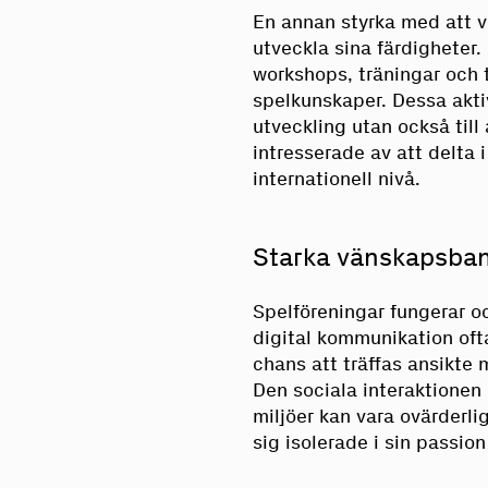
En annan styrka med att v
utveckla sina färdigheter
workshops, träningar och 
spelkunskaper. Dessa aktiv
utveckling utan också till
intresserade av att delta 
internationell nivå.
Starka vänskapsba
Spelföreningar fungerar oc
digital kommunikation ofta
chans att träffas ansikte
Den sociala interaktione
miljöer kan vara ovärderli
sig isolerade i sin passion