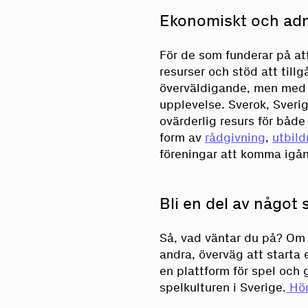
Ekonomiskt och admin
För de som funderar på at
resurser och stöd att tillg
överväldigande, men med 
upplevelse. Sverok, Sveri
ovärderlig resurs för både 
form av
rådgivning
,
utbil
föreningar att komma igå
Bli en del av något 
Så, vad väntar du på? Om 
andra, överväg att starta 
en plattform för spel och 
spelkulturen i Sverige.
Hör 