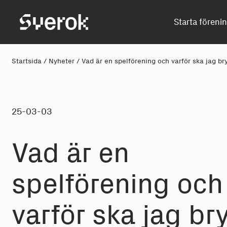
Sverok
Starta föreni
Startsida
/
Nyheter
/
Vad är en spelförening och varför ska jag br
25-03-03
Vad är en
spelförening och
varför ska jag br