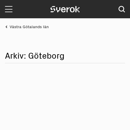
Sverok
Västra Götalands län
Arkiv: Göteborg