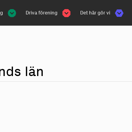
ng
Driva förening
Det här gör vi
ands län