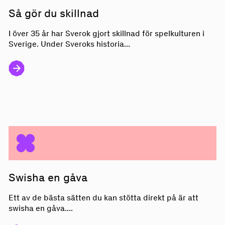
Så gör du skillnad
I över 35 år har Sverok gjort skillnad för spelkulturen i
Sverige. Under Sveroks historia...
Swisha en gåva
Swisha en gåva
Ett av de bästa sätten du kan stötta direkt på är att
swisha en gåva....