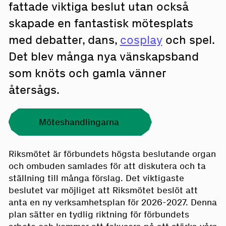
fattade viktiga beslut utan också
skapade en fantastisk mötesplats
med debatter, dans,
cosplay
och spel.
Det blev många nya vänskapsband
som knöts och gamla vänner
återsågs.
Möteshandlingarna
Riksmötet är förbundets högsta beslutande organ
och ombuden samlades för att diskutera och ta
ställning till många förslag. Det viktigaste
beslutet var möjliget att Riksmötet beslöt att
anta en ny verksamhetsplan för 2026-2027. Denna
plan sätter en tydlig riktning för förbundets