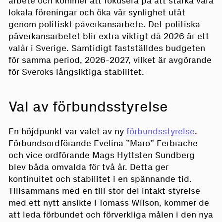
arbete och kommer att fokusera på att stärka våra
lokala föreningar och öka vår synlighet utåt
genom politiskt påverkansarbete. Det politiska
påverkansarbetet blir extra viktigt då 2026 är ett
valår i Sverige. Samtidigt fastställdes budgeten
för samma period, 2026-2027, vilket är avgörande
för Sveroks långsiktiga stabilitet.
Val av förbundsstyrelse
En höjdpunkt var valet av ny
förbundsstyrelse
.
Förbundsordförande Evelina ”Maro” Ferbrache
och vice ordförande Mags Hyttsten Sundberg
blev båda omvalda för två år. Detta ger
kontinuitet och stabilitet i en spännande tid.
Tillsammans med en till stor del intakt styrelse
med ett nytt ansikte i Tomass Wilson, kommer de
att leda förbundet och förverkliga målen i den nya