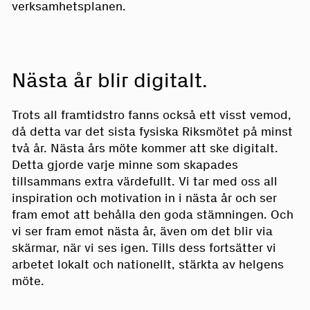
verksamhetsplanen.
Nästa år blir digitalt.
Trots all framtidstro fanns också ett visst vemod,
då detta var det sista fysiska Riksmötet på minst
två år. Nästa års möte kommer att ske digitalt.
Detta gjorde varje minne som skapades
tillsammans extra värdefullt. Vi tar med oss all
inspiration och motivation in i nästa år och ser
fram emot att behålla den goda stämningen. Och
vi ser fram emot nästa år, även om det blir via
skärmar, när vi ses igen. Tills dess fortsätter vi
arbetet lokalt och nationellt, stärkta av helgens
möte.