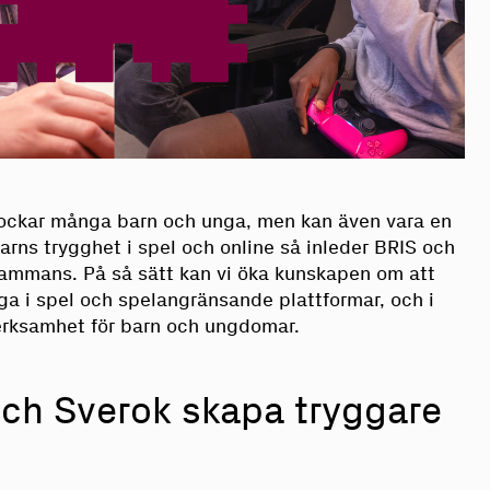
 lockar många barn och unga, men kan även vara en
barns trygghet i spel och online så inleder BRIS och
sammans. På så sätt kan vi öka kunskapen om att
ga i spel och spelangränsande plattformar, och i
erksamhet för barn och ungdomar.
och Sverok skapa tryggare