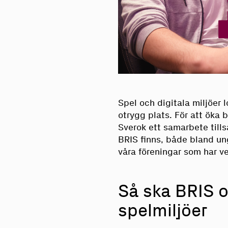
Spel och digitala miljöer
otrygg plats. För att öka 
Sverok ett samarbete till
BRIS finns, både bland un
våra föreningar som har v
Så ska BRIS 
spelmiljöer