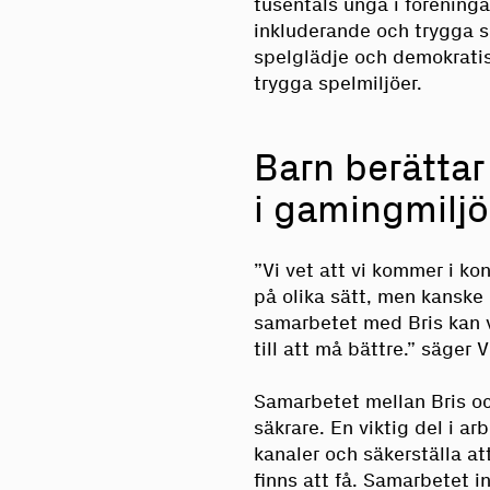
tusentals unga i föreninga
inkluderande och trygga s
spelglädje och demokratis
trygga spelmiljöer.
Barn berättar
i gamingmiljö
”Vi vet att vi kommer i 
på olika sätt, men kanske 
samarbetet med Bris kan 
till att må bättre.” säger 
Samarbetet mellan Bris och
säkrare. En viktig del i a
kanaler och säkerställa a
finns att få. Samarbetet i