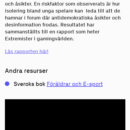
och åsikter. En riskfaktor som observerats är hur
isolering bland unga spelare kan leda till att de
hamnar i forum där antidemokratiska åsikter och
desinformation frodas. Resultatet har
sammanställts till en rapport som heter
Extremister i gamingvärlden.
Läs rapporten här!
Andra resurser
Sveroks bok
Föräldrar och E-sport