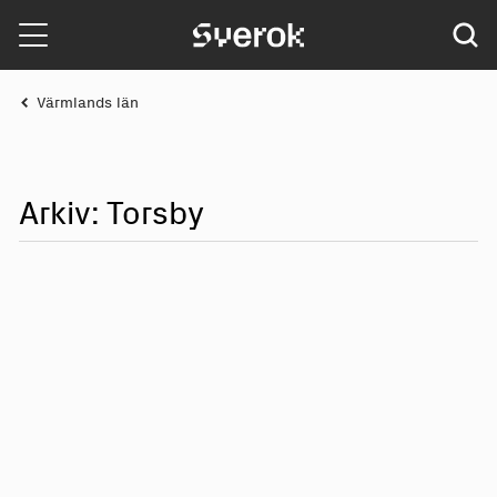
Sverok
Värmlands län
Arkiv: Torsby