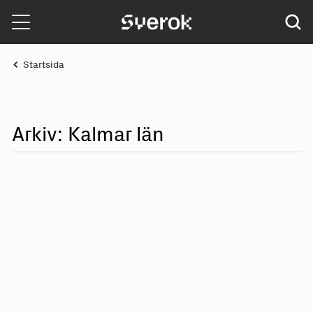
Sverok
Startsida
Arkiv: Kalmar län