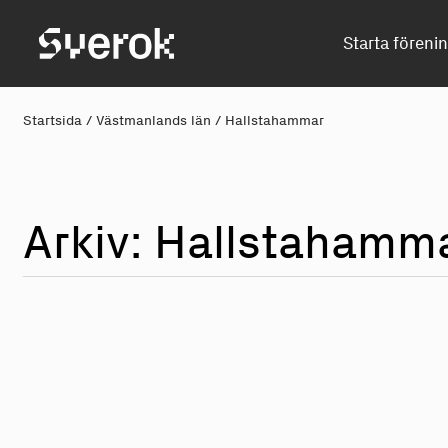
Sverok
Starta föreni
Startsida
/
Västmanlands län
/
Hallstahammar
Arkiv: Hallstahamm