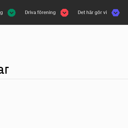
ng
Driva förening
Det här gör vi
ar