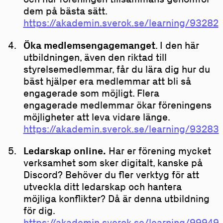
dem på bästa sätt.
https://akademin.sverok.se/learning/93282
Öka medlemsengagemanget
. I den här
utbildningen, även den riktad till
styrelsemedlemmar, får du lära dig hur du
bäst hjälper era medlemmar att bli så
engagerade som möjligt. Flera
engagerade medlemmar ökar föreningens
möjligheter att leva vidare länge.
https://akademin.sverok.se/learning/93283
Ledarskap online.
Har er förening mycket
verksamhet som sker digitalt, kanske på
Discord? Behöver du fler verktyg för att
utveckla ditt ledarskap och hantera
möjliga konflikter? Då är denna utbildning
för dig.
https://akademin.sverok.se/learning/99949