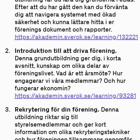
Efter att du har gått den kan du förvänta
dig att navigera systemet med ökad
säkerhet och kunna lättare hitta i er
förenings dokument och rapporter.
https://akademin.sverok.se/learning/132221
Introduktion till att driva förening.
Denna grundutbildning ger dig, i korta
avsnitt, kunskap om olika delar av
föreningslivet. Vad är ett årsmöte? Hur
engagerar vi våra medlemmar? Och hur
fungerar ekonomin?
https://akademin.sverok.se/learning/93281
Rekrytering för din förening.
Denna
utbildning riktar sig till
styrelsemedlemmar och ger kort
information om olika rekryteringstekniker
och hur föreningen tillsammans genomför