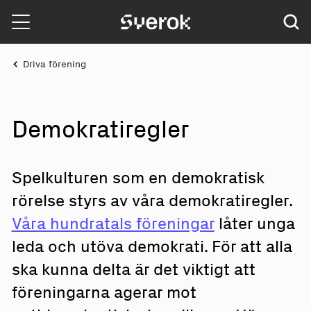
Sverok
Driva förening
Dem
o
kratiregl
e
r
Spelkulturen som en demokratisk
rörelse styrs av våra demokratiregler.
Våra hundratals föreningar
låter unga
leda och utöva demokrati. För att alla
ska kunna delta är det viktigt att
föreningarna agerar mot