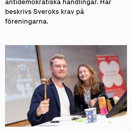
antidemokratiska handlingar. Här
beskrivs Sveroks krav på
föreningarna.