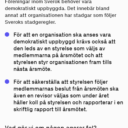
Föreningar inom Sverok behöver vara
demokratiskt uppbyggda. Det innebär bland
annat att organisationen har stadgar som följer
Sveroks stadgeregler.
För att en organisation ska anses vara
demokratiskt uppbyggd krävs också att
den leds av en styrelse som väljs av
medlemmarna på årsmötet och att
styrelsen styr organisationen fram tills
nästa årsmöte.
För att säkerställa att styrelsen följer
medlemmarnas beslut från årsmöten ska
även en revisor väljas som under året
håller koll på styrelsen och rapporterar i en
skriftlig rapport till årsmötet.
Vad gör vi om någon agerar fel?