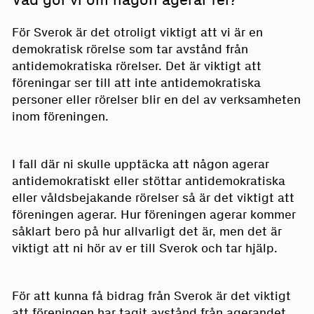
För Sverok är det otroligt viktigt att vi är en
demokratisk rörelse som tar avstånd från
antidemokratiska rörelser. Det är viktigt att
föreningar ser till att inte antidemokratiska
personer eller rörelser blir en del av verksamheten
inom föreningen.
I fall där ni skulle upptäcka att någon agerar
antidemokratiskt eller stöttar antidemokratiska
eller våldsbejakande rörelser så är det viktigt att
föreningen agerar. Hur föreningen agerar kommer
såklart bero på hur allvarligt det är, men det är
viktigt att ni hör av er till Sverok och tar hjälp.
För att kunna få bidrag från Sverok är det viktigt
att föreningen har tagit avstånd från agerandet.