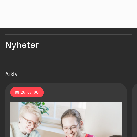
augusti
Haneul
Nyheter
Arkiv
26-07-06