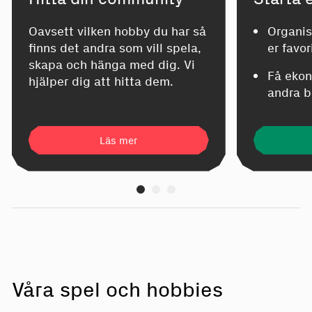
Oavsett vilken hobby du har så
Organis
finns det andra som vill spela,
er favo
skapa och hänga med dig. Vi
Få ekon
hjälper dig att hitta dem.
andra b
Läs mer
Våra spel och hobbies