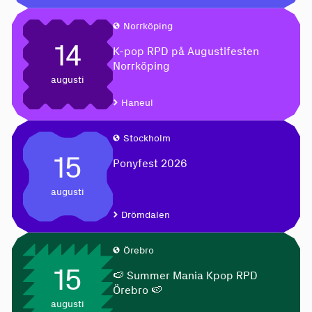
Norrköping
14
K-pop RPD på Augustifesten
Norrköping
augusti
Haneul
Stockholm
15
Ponyfest 2026
augusti
Drömdalen
Örebro
15
🍉 Summer Mania Kpop RPD
Örebro 🍉
augusti