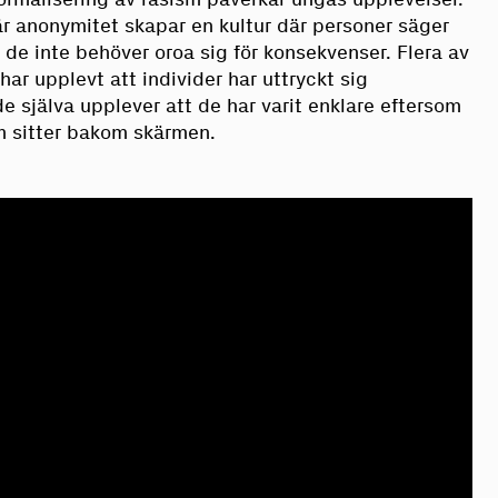
r anonymitet skapar en kultur där personer säger
 de inte behöver oroa sig för konsekvenser. Flera av
ar upplevt att individer har uttryckt sig
e själva upplever att de har varit enklare eftersom
m sitter bakom skärmen.