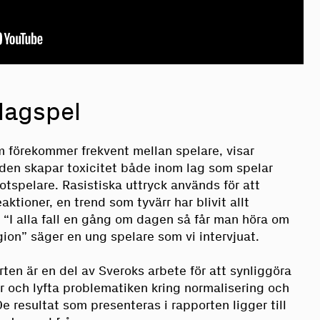
lagspel
m förekommer frekvent mellan spelare, visar
den skapar toxicitet både inom lag som spelar
tspelare. Rasistiska uttryck används för att
ktioner, en trend som tyvärr har blivit allt
 “I alla fall en gång om dagen så får man höra om
igion” säger en ung spelare som vi intervjuat.
ten är en del av Sveroks arbete för att synliggöra
r och lyfta problematiken kring normalisering och
De resultat som presenteras i rapporten ligger till