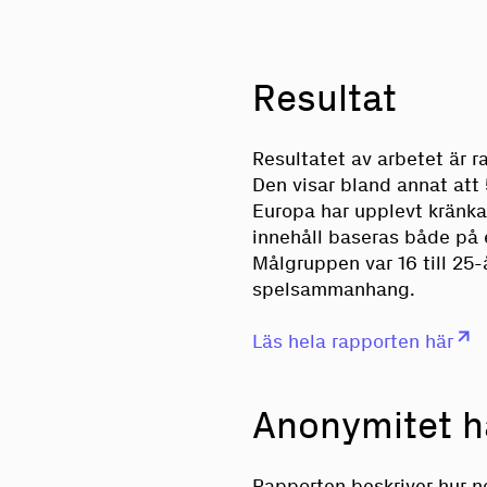
Resultat
Resultatet av arbetet är r
Den visar bland annat att
Europa har upplevt kränk
innehåll baseras både på 
Målgruppen var 16 till 25-å
spelsammanhang.
Läs hela rapporten här
Anonymitet h
Rapporten beskriver hur n