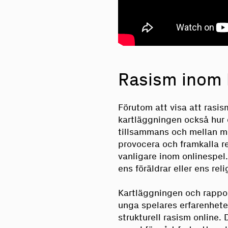
Rasism inom 
Förutom att visa att rasis
kartläggningen också hur 
tillsammans och mellan mo
provocera och framkalla rea
vanligare inom onlinespel.
ens föräldrar eller ens rel
Kartläggningen och rappor
unga spelares erfarenhete
strukturell rasism online. 