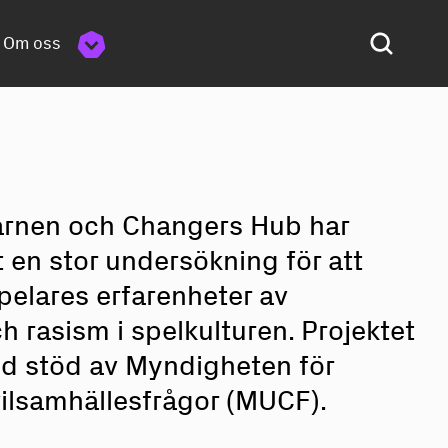
Om oss
arnen och Changers Hub har
 en stor undersökning för att
pelares erfarenheter av
h rasism i spelkulturen. Projektet
d stöd av Myndigheten för
ilsamhällesfrågor (MUCF).