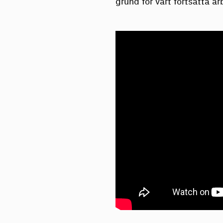
grund för vårt fortsatta a