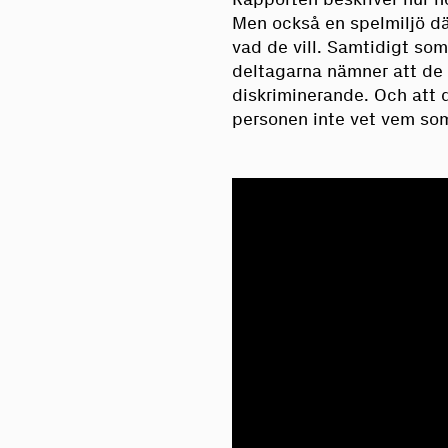
Men också en spelmiljö dä
vad de vill. Samtidigt som
deltagarna nämner att de h
diskriminerande. Och att d
personen inte vet vem so