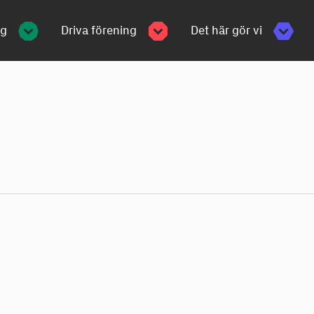
ng
Driva förening
Det här gör vi