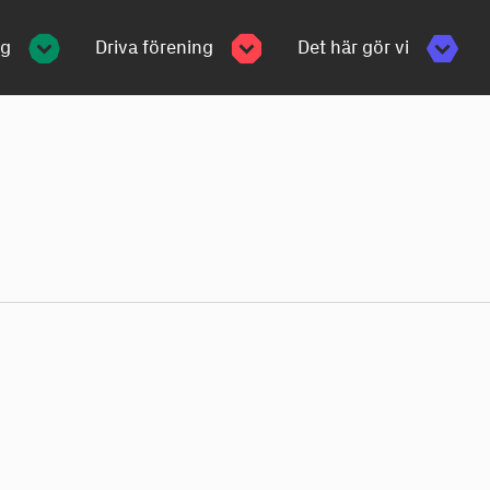
ng
Driva förening
Det här gör vi