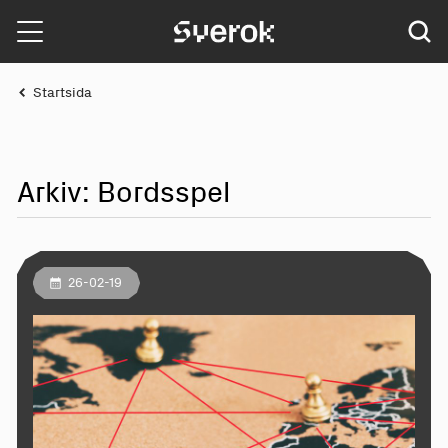
Sverok
Startsida
Arkiv: Bordsspel
26-02-19