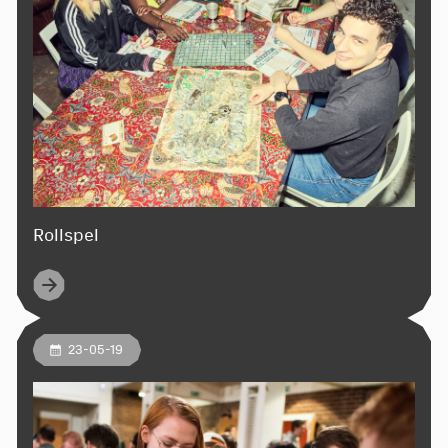
Rollspel
23-05-19