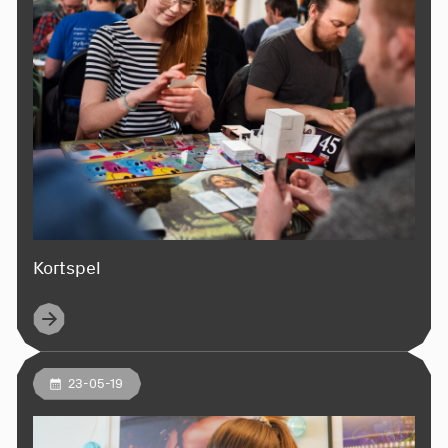
Kortspel
23-05-19