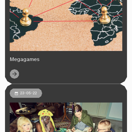
Megagames
23-05-22