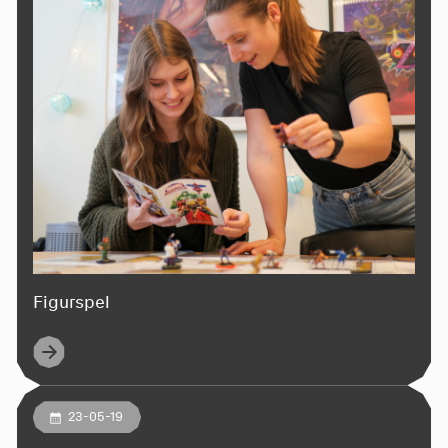
Figurspel
23-05-19