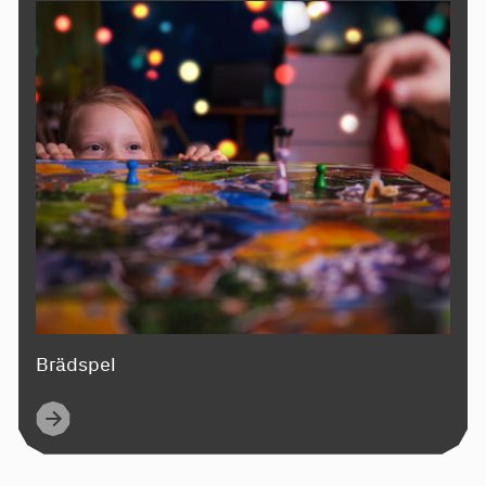
Brädspel